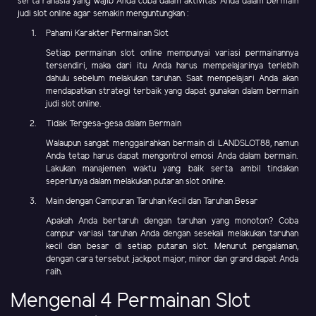
serta rahasia yang wajib Anda coba dalam aktivitas Anda dalam bermain
judi slot online agar semakin menguntungkan :
Pahami Karakter Permainan Slot
Setiap permainan slot online mempunyai variasi permainannya
tersendiri, maka dari itu Anda harus mempelajarinya terlebih
dahulu sebelum melakukan taruhan. Saat mempelajari Anda akan
mendapatkan strategi terbaik yang dapat gunakan dalam bermain
judi slot online.
Tidak Tergesa-gesa dalam Bermain
Walaupun sangat menggairahkan bermain di LANDSLOT88, namun
Anda tetap harus dapat mengontrol emosi Anda dalam bermain.
Lakukan manajemen waktu yang baik serta ambil tindakan
seperlunya dalam melakukan putaran slot online.
Main dengan Campuran Taruhan Kecil dan Taruhan Besar
Apakah Anda bertaruh dengan taruhan yang monoton? Coba
campur variasi taruhan Anda dengan sesekali melakukan taruhan
kecil dan besar di setiap putaran slot. Menurut pengalaman,
dengan cara tersebut jackpot major, minor dan grand dapat Anda
raih.
Mengenal 4 Permainan Slot