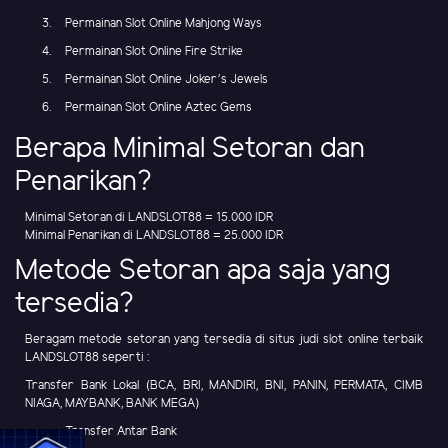
Permainan Slot Online Mahjong Ways
Permainan Slot Online Fire Strike
Permainan Slot Online Joker's Jewels
Permainan Slot Online Aztec Gems
Berapa Minimal Setoran dan
Penarikan?
Minimal Setoran di LANDSLOT88 = 15.000 IDR
Minimal Penarikan di LANDSLOT88 = 25.000 IDR
Metode Setoran apa saja yang
tersedia?
Beragam metode setoran yang tersedia di situs judi slot online terbaik
LANDSLOT88 seperti :
Transfer Bank Lokal (BCA, BRI, MANDIRI, BNI, PANIN, PERMATA, CIMB
NIAGA, MAYBANK, BANK MEGA)
Transfer Antar Bank