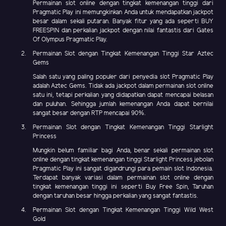
Permainan slot online dengan tingkat kemenangan tinggi dari
Pragmatic Play ini memungkinkan Anda untuk mendapatkan jackpot
besar dalam sekali putaran. Banyak fitur yang ada seperti BUY
FREESPIN dan perkalian jackpot dengan nilai fantastis dari Gates
Of Olympus Pragmatic Play.
Permainan Slot dengan Tingkat Kemenangan Tinggi Star Aztec
Gems
Salah satu yang paling populer dari penyedia slot Pragmatic Play
adalah Aztec Gems. Tidak ada jackpot dalam permainan slot online
satu ini, tetapi perkalian yang didapatkan dapat mencapai belasan
dan puluhan. Sehingga jumlah kemenangan Anda dapat bernilai
sangat besar dengan RTP mencapai 90%.
Permainan Slot dengan Tingkat Kemenangan Tinggi Starlight
Princess
Mungkin belum familiar bagi Anda, benar sekali permainan slot
online dengan tingkat kemenangan tinggi Starlight Princess jebolan
Pragmatic Play ini sangat digandrungi para pemain slot Indonesia.
Terdapat banyak variasi dalam permainan slot online dengan
tingkat kemenangan tinggi ini seperti Buy Free Spin, Taruhan
dengan taruhan besar hingga perkalian yang sangat fantastis.
Permainan Slot dengan Tingkat Kemenangan Tinggi Wild West
Gold