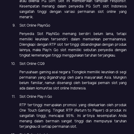
atau dikenal PG Soft Slot ini memberikan tampilan responsif.
Kesempatan menang dalam penyedia PG Soft slot Indonesia
sangatlah tinggi dengan variasi permainan slot online yang
menarik.
Slot Online PlaynGo
Penyedia Slot PlayNGo memang berdiri belum lama, tetapi
memiliki keunikan tersendiri dalam memainkan permainannya.
Dilengkapi dengan RTP slot tertinggi dibandingkan dengan produk
lainnya, maka Play'n Go slot memiliki sebutan penyedia dengan
tingkat kemenangan tinggi menggunakan taruhan terjangkau.
Slot Online CQ9
Perusahaan gaming asal negara Tiongkok memiliki keunikan di segi
permainan yang digandrungi oleh para masyarakat Asia. Mungkin
belum familiar, namun disenangi oleh berbagai pemain slot yang
ada dalam komunitas slot online Indonesia.
Slot Online Play n Go
RTP tertinggi merupakan promosi yang dikeluarkan oleh produk
One Touch Gaming. Tingkat RTP (Return to Player) di produk ini
sangatlah tinggi, mencapai 95%. Ini artinya kesempatan Anda
menang dalam bermain sangat tinggi dan mempunyai taruhan
terjangkau di setiap permainan slot.