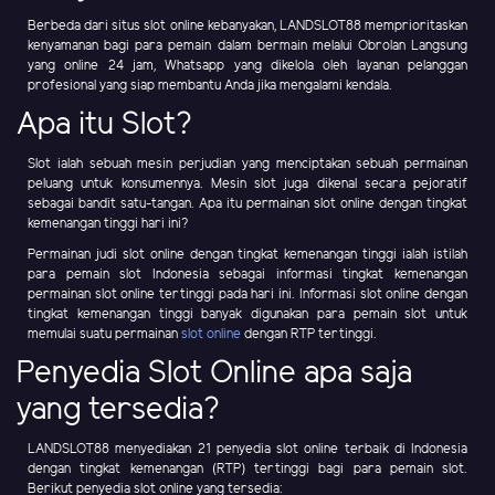
Berbeda dari situs slot online kebanyakan, LANDSLOT88 memprioritaskan
kenyamanan bagi para pemain dalam bermain melalui Obrolan Langsung
yang online 24 jam, Whatsapp yang dikelola oleh layanan pelanggan
profesional yang siap membantu Anda jika mengalami kendala.
Apa itu Slot?
Slot ialah sebuah mesin perjudian yang menciptakan sebuah permainan
peluang untuk konsumennya. Mesin slot juga dikenal secara pejoratif
sebagai bandit satu-tangan. Apa itu permainan slot online dengan tingkat
kemenangan tinggi hari ini?
Permainan judi slot online dengan tingkat kemenangan tinggi ialah istilah
para pemain slot Indonesia sebagai informasi tingkat kemenangan
permainan slot online tertinggi pada hari ini. Informasi slot online dengan
tingkat kemenangan tinggi banyak digunakan para pemain slot untuk
memulai suatu permainan
slot online
dengan RTP tertinggi.
Penyedia Slot Online apa saja
yang tersedia?
LANDSLOT88 menyediakan 21 penyedia slot online terbaik di Indonesia
dengan tingkat kemenangan (RTP) tertinggi bagi para pemain slot.
Berikut penyedia slot online yang tersedia: