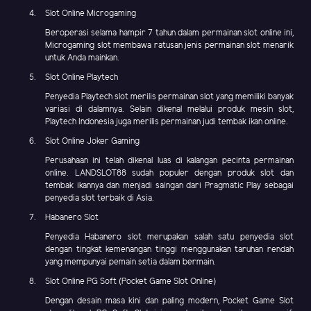
Slot Online Microgaming
Beroperasi selama hampir 7 tahun dalam permainan slot online ini,
Microgaming slot membawa ratusan jenis permainan slot menarik
untuk Anda mainkan.
Slot Online Playtech
Penyedia Playtech slot merilis permainan slot yang memiliki banyak
variasi di dalamnya. Selain dikenal melalui produk mesin slot,
Playtech Indonesia juga merilis permainan judi tembak ikan online.
Slot Online Joker Gaming
Perusahaan ini telah dikenal luas di kalangan pecinta permainan
online. LANDSLOT88 sudah populer dengan produk slot dan
tembak ikannya dan menjadi saingan dari Pragmatic Play sebagai
penyedia slot terbaik di Asia.
Habanero Slot
Penyedia Habanero slot merupakan salah satu penyedia slot
dengan tingkat kemenangan tinggi menggunakan taruhan rendah
yang mempunyai pemain setia dalam bermain.
Slot Online PG Soft (Pocket Game Slot Online)
Dengan desain masa kini dan paling modern, Pocket Game Slot