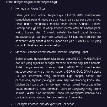
online dengan tingkat kemenangan tinggi :
Kemudahan Akses Situs
Situs judi slot online terpercaya LANDSLOT88 memberikan
kemudahan akses di mana saja dan kapan saja bagi para pemainnya.
Anda dapat mengakses melalui smartphone Android, iPhone,
Laptop dan juga PC Desktop. Proses pembuatan akun hanya perlu
waktu kurang dari 5 menit, setelah berhasil dapat langsung
melakukan login dan bermain. LANDSLOT88 juga menyediakan link
alternatif yang dapat diakses kapan saja yaitu LANDSLOT88 yang
dapat Anda akses tanpa internet positif.
Metode Setoran, Penarikan dan Obrolan Langsung Cepat
Bekerja sama dengan bank lokal besar seperti BCA, MANDIRI, BNI
dan BRI yang dijadikan sebagai metode setoran bagi para pemain.
Tidak hanya sampai di sana, pihak LANDSLOT88 memberikan
metode setoran via e-money seperti GOPAY, OVO, DANA selama
24 jam. Pelayanan yang diberikan juga sangat ramah dan
profesional, layanan pelanggan kami siap menampung kritik atau
keluhan dari para pemain dengan mencari solusi tercepat untuk
dapat membantu Anda bermain. Obrolan Langsung yang online
selama 24 jam siap membantu Anda jika mengalami kendala baik
dari segi teknis ataupun tentang setoran / penarikan.
Beragam Promosi dan Jackpot Slot Terbesar