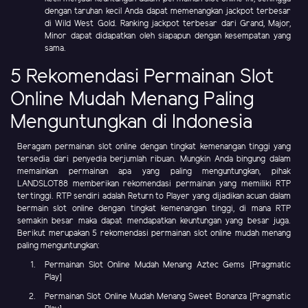
dengan taruhan kecil Anda dapat memenangkan jackpot terbesar
di Wild West Gold. Ranking jackpot terbesar dari Grand, Major,
Minor dapat didapatkan oleh siapapun dengan kesempatan yang
sama.
5 Rekomendasi Permainan Slot
Online Mudah Menang Paling
Menguntungkan di Indonesia
Beragam permainan slot online dengan tingkat kemenangan tinggi yang
tersedia dari penyedia berjumlah ribuan. Mungkin Anda bingung dalam
memainkan permainan apa yang paling menguntungkan, pihak
LANDSLOT88 memberikan rekomendasi permainan yang memiliki RTP
tertinggi. RTP sendiri adalah Return to Player yang dijadikan acuan dalam
bermain slot online dengan tingkat kemenangan tinggi, di mana RTP
semakin besar maka dapat mendapatkan keuntungan yang besar juga.
Berikut merupakan 5 rekomendasi permainan slot online mudah menang
paling menguntungkan:
Permainan Slot Online Mudah Menang Aztec Gems [Pragmatic
Play]
Permainan Slot Online Mudah Menang Sweet Bonanza [Pragmatic