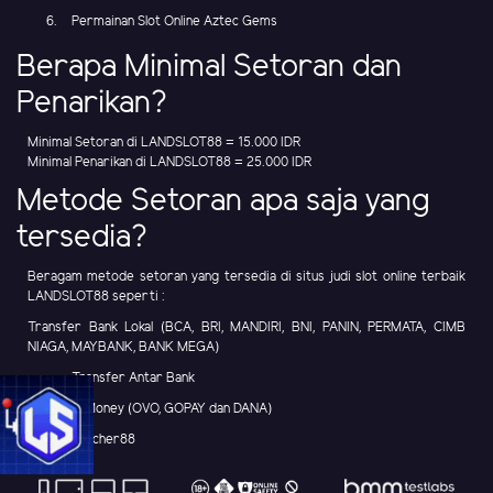
Permainan Slot Online Aztec Gems
Berapa Minimal Setoran dan
Penarikan?
Minimal Setoran di LANDSLOT88 = 15.000 IDR
Minimal Penarikan di LANDSLOT88 = 25.000 IDR
Metode Setoran apa saja yang
tersedia?
Beragam metode setoran yang tersedia di situs judi slot online terbaik
LANDSLOT88 seperti :
Transfer Bank Lokal (BCA, BRI, MANDIRI, BNI, PANIN, PERMATA, CIMB
NIAGA, MAYBANK, BANK MEGA)
Transfer Antar Bank
E-Money (OVO, GOPAY dan DANA)
Voucher88