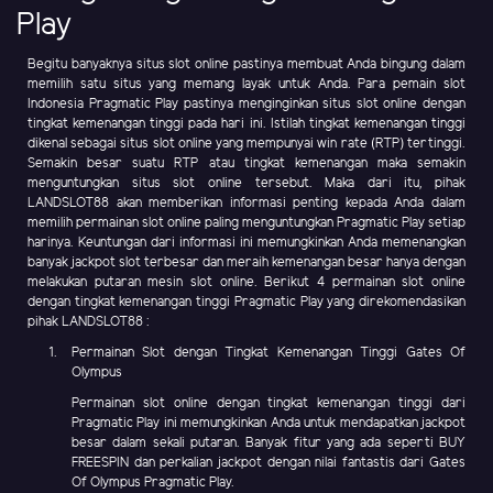
Play
Begitu banyaknya situs slot online pastinya membuat Anda bingung dalam
memilih satu situs yang memang layak untuk Anda. Para pemain slot
Indonesia Pragmatic Play pastinya menginginkan situs slot online dengan
tingkat kemenangan tinggi pada hari ini. Istilah tingkat kemenangan tinggi
dikenal sebagai situs slot online yang mempunyai win rate (RTP) tertinggi.
Semakin besar suatu RTP atau tingkat kemenangan maka semakin
menguntungkan situs slot online tersebut. Maka dari itu, pihak
LANDSLOT88 akan memberikan informasi penting kepada Anda dalam
memilih permainan slot online paling menguntungkan Pragmatic Play setiap
harinya. Keuntungan dari informasi ini memungkinkan Anda memenangkan
banyak jackpot slot terbesar dan meraih kemenangan besar hanya dengan
melakukan putaran mesin slot online. Berikut 4 permainan slot online
dengan tingkat kemenangan tinggi Pragmatic Play yang direkomendasikan
pihak LANDSLOT88 :
Permainan Slot dengan Tingkat Kemenangan Tinggi Gates Of
Olympus
Permainan slot online dengan tingkat kemenangan tinggi dari
Pragmatic Play ini memungkinkan Anda untuk mendapatkan jackpot
besar dalam sekali putaran. Banyak fitur yang ada seperti BUY
FREESPIN dan perkalian jackpot dengan nilai fantastis dari Gates
Of Olympus Pragmatic Play.