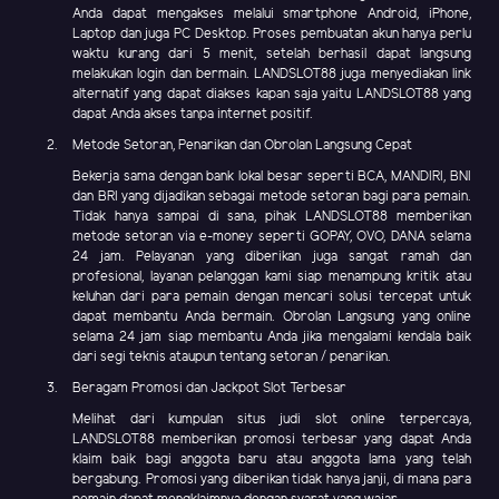
Anda dapat mengakses melalui smartphone Android, iPhone,
Laptop dan juga PC Desktop. Proses pembuatan akun hanya perlu
waktu kurang dari 5 menit, setelah berhasil dapat langsung
melakukan login dan bermain. LANDSLOT88 juga menyediakan link
alternatif yang dapat diakses kapan saja yaitu LANDSLOT88 yang
dapat Anda akses tanpa internet positif.
Metode Setoran, Penarikan dan Obrolan Langsung Cepat
Bekerja sama dengan bank lokal besar seperti BCA, MANDIRI, BNI
dan BRI yang dijadikan sebagai metode setoran bagi para pemain.
Tidak hanya sampai di sana, pihak LANDSLOT88 memberikan
metode setoran via e-money seperti GOPAY, OVO, DANA selama
24 jam. Pelayanan yang diberikan juga sangat ramah dan
profesional, layanan pelanggan kami siap menampung kritik atau
keluhan dari para pemain dengan mencari solusi tercepat untuk
dapat membantu Anda bermain. Obrolan Langsung yang online
selama 24 jam siap membantu Anda jika mengalami kendala baik
dari segi teknis ataupun tentang setoran / penarikan.
Beragam Promosi dan Jackpot Slot Terbesar
Melihat dari kumpulan situs judi slot online terpercaya,
LANDSLOT88 memberikan promosi terbesar yang dapat Anda
klaim baik bagi anggota baru atau anggota lama yang telah
bergabung. Promosi yang diberikan tidak hanya janji, di mana para