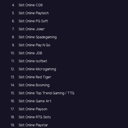
Slot Online CQ9
Slot Online Playtech
Slot Online PG Soft
Slot Online Joker
Slot Online Spadegaming
Slot Online Play N Go
Slot Online JDB
Slot Online Isofbet
Slot Online Microgaming
Slot Online Red Tiger
Slot Online Booming
Slot Online Top Trend Gaming / TTG
Slot Online Game Art
Slot Online Playson
Slot Online RTG Slots
Slot Online Playstar