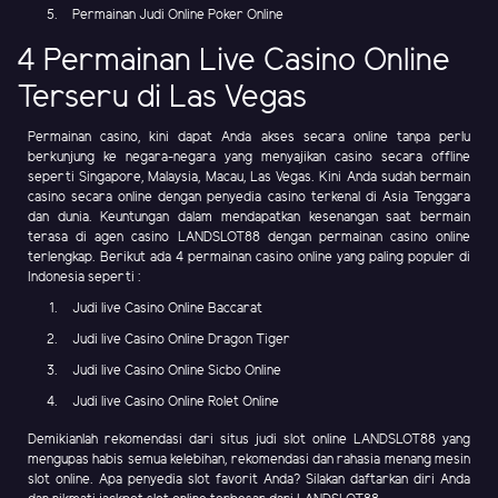
Permainan Judi Online Poker Online
4 Permainan Live Casino Online
Terseru di Las Vegas
Permainan casino, kini dapat Anda akses secara online tanpa perlu
berkunjung ke negara-negara yang menyajikan casino secara offline
seperti Singapore, Malaysia, Macau, Las Vegas. Kini Anda sudah bermain
casino secara online dengan penyedia casino terkenal di Asia Tenggara
dan dunia. Keuntungan dalam mendapatkan kesenangan saat bermain
terasa di agen casino LANDSLOT88 dengan permainan casino online
terlengkap. Berikut ada 4 permainan casino online yang paling populer di
Indonesia seperti :
Judi live Casino Online Baccarat
Judi live Casino Online Dragon Tiger
Judi live Casino Online Sicbo Online
Judi live Casino Online Rolet Online
Demikianlah rekomendasi dari situs judi slot online LANDSLOT88 yang
mengupas habis semua kelebihan, rekomendasi dan rahasia menang mesin
slot online. Apa penyedia slot favorit Anda? Silakan daftarkan diri Anda