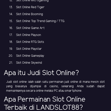
Slot Online Microgaming
Slot Online Red Tiger
Slot Online Booming
Slot Online Top Trend Gaming / TTG
Slot Online Game Art
Slot Online Playson
Slot Online RTG Slots
Slot Online Playstar
Slot Online Gameplay
Slot Online Skywind
Apa itu Judi Slot Online?
Judi slot online ialah salah satu permainan judi online di mana mesin slot
yang biasanya dijumpai di casino, sekarang Anda sudah dapat
memainkannya secara online melalui PC atau smartphone.
Apa Permainan Slot Online
Terbaik di LANDSLOT88?