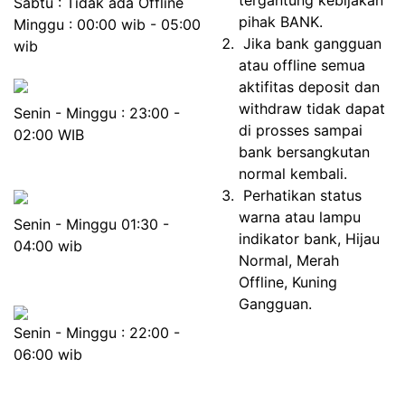
tergantung kebijakan
Sabtu : Tidak ada Offline
pihak BANK.
Minggu : 00:00 wib - 05:00
Jika bank gangguan
wib
atau offline semua
aktifitas deposit dan
withdraw tidak dapat
Senin - Minggu : 23:00 -
di prosses sampai
02:00 WIB
bank bersangkutan
normal kembali.
Perhatikan status
warna atau lampu
Senin - Minggu 01:30 -
indikator bank, Hijau
04:00 wib
Normal, Merah
Offline, Kuning
Gangguan.
Senin - Minggu : 22:00 -
06:00 wib