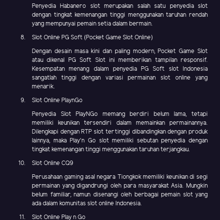
Penyedia Habanero slot merupakan salah satu penyedia slot
dengan tingkat kemenangan tinggi menggunakan taruhan rendah
yang mempunyai pemain setia dalam bermain.
Slot Online PG Soft (Pocket Game Slot Online)
Dengan desain masa kini dan paling modern, Pocket Game Slot
atau dikenal PG Soft Slot ini memberikan tampilan responsif.
Kesempatan menang dalam penyedia PG Soft slot Indonesia
sangatlah tinggi dengan variasi permainan slot online yang
menarik.
Slot Online PlaynGo
Penyedia Slot PlayNGo memang berdiri belum lama, tetapi
memiliki keunikan tersendiri dalam memainkan permainannya.
Dilengkapi dengan RTP slot tertinggi dibandingkan dengan produk
lainnya, maka Play'n Go slot memiliki sebutan penyedia dengan
tingkat kemenangan tinggi menggunakan taruhan terjangkau.
Slot Online CQ9
Perusahaan gaming asal negara Tiongkok memiliki keunikan di segi
permainan yang digandrungi oleh para masyarakat Asia. Mungkin
belum familiar, namun disenangi oleh berbagai pemain slot yang
ada dalam komunitas slot online Indonesia.
Slot Online Play n Go