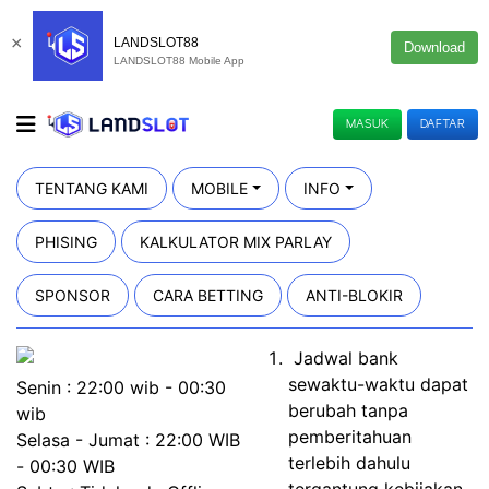
×
LANDSLOT88
Download
LANDSLOT88 Mobile App
MASUK
DAFTAR
TENTANG KAMI
MOBILE
INFO
PHISING
KALKULATOR MIX PARLAY
SPONSOR
CARA BETTING
ANTI-BLOKIR
Jadwal bank
sewaktu-waktu dapat
Senin : 22:00 wib - 00:30
berubah tanpa
wib
pemberitahuan
Selasa - Jumat : 22:00 WIB
terlebih dahulu
- 00:30 WIB