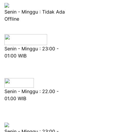
Senin - Minggu : Tidak Ada
Offline
Senin - Minggu : 23:00 -
01:00 WIB
Senin - Minggu : 22.00 -
01.00 WIB
Senin - Minggu : 23:00 -