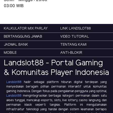
03:00 WIB
KALKULATOR MIX PARLAY
LINK LANDSLOT88
BERTANGGUNG JAWAB
VIDEO TUTORIAL
JADWAL BANK
TENTANG KAMI
MOBILE
ANTI-BLOKIR
Landslot88 - Portal Gaming
& Komunitas Player Indonesia
Landslot88
hadir sebagai platform hiburan digital terdepan yang
menyediakan beragam pilihan permainan interaktif untuk komunitas
gaming Indonesia. Dengan fokus pada pengalaman pengguna yang optimal,
Landslot88
mengintegrasikan berbagai kategori permainan dalam satu
akses tunggal, mencakup esports, slots, live lottery, casino langsung, dan
permainan klasik seperti tangkas. Platform ini mengutamakan
infrastruktur teknologi yang handal dengan sistem keamanan berlapis