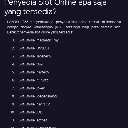
Penyedia Slot Online apa saja
yang tersedia?
LANDSLOT88 menyediakan 21 penyedia slot online terbaik di Indonesia
dengan tingkat kemenangan (RTP) tertinggi bagi para pemain slot.
Berikut penyedia slot online yang tersedia:
Slot Online Pragmatic Play
Slot Online IDNSLOT
Slot Online Habanero
Slot Online CQ9
Slot Online Playtech
Slot Online PG Soft
Slot Online Joker
Slot Online Spadegaming
Slot Online Play N Go
Slot Online JDB
Slot Online Isofbet