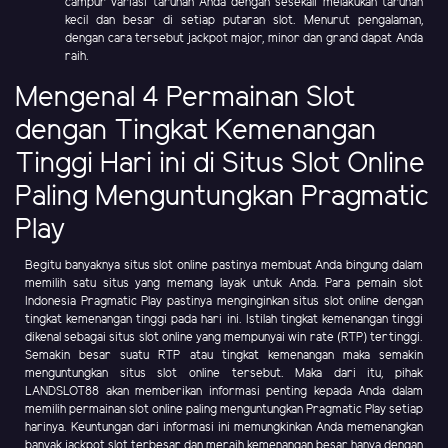
campur variasi taruhan Anda dengan sesekali melakukan taruhan
kecil dan besar di setiap putaran slot. Menurut pengalaman,
dengan cara tersebut jackpot major, minor dan grand dapat Anda
raih.
Mengenal 4 Permainan Slot
dengan Tingkat Kemenangan
Tinggi Hari ini di Situs Slot Online
Paling Menguntungkan Pragmatic
Play
Begitu banyaknya situs slot online pastinya membuat Anda bingung dalam
memilih satu situs yang memang layak untuk Anda. Para pemain slot
Indonesia Pragmatic Play pastinya menginginkan situs slot online dengan
tingkat kemenangan tinggi pada hari ini. Istilah tingkat kemenangan tinggi
dikenal sebagai situs slot online yang mempunyai win rate (RTP) tertinggi.
Semakin besar suatu RTP atau tingkat kemenangan maka semakin
menguntungkan situs slot online tersebut. Maka dari itu, pihak
LANDSLOT88 akan memberikan informasi penting kepada Anda dalam
memilih permainan slot online paling menguntungkan Pragmatic Play setiap
harinya. Keuntungan dari informasi ini memungkinkan Anda memenangkan
banyak jackpot slot terbesar dan meraih kemenangan besar hanya dengan