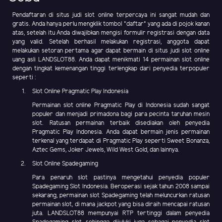
Pendaftaran di situs judi slot online terpercaya ini sangat mudah dan
gratis. Anda hanya perlu mengklik tombol "daftar" yang ada di pojok kanan
atas, setelah itu Anda diwajibkan mengisi formulir registrasi dengan data
yang valid. Setelah berhasil melakukan registrasi, anggota dapat
melakukan setoran pertama agar dapat bermain di situs judi slot online
uang asli LANDSLOT88. Anda dapat menikmati 14 permainan slot online
dengan tingkat kemenangan tinggi terlengkap dari penyedia terpopuler
seperti :
Slot Online Pragmatic Play Indonesia
Permainan slot online Pragmatic Play di Indonesia sudah sangat
populer dan menjadi primadona bagi para pecinta taruhan mesin
slot. Ratusan permainan terbaik disediakan oleh penyedia
Pragmatic Play Indonesia. Anda dapat bermain jenis permainan
terkenal yang terdapat di Pragmatic Play seperti Sweet Bonanza,
Aztec Gems, Joker Jewels, Wild West Gold, dan lainnya.
Slot Online Spadegaming
Para penaruh slot pastinya mengetahui penyedia populer
Spadegaming Slot Indonesia. Beroperasi sejak tahun 2008 sampai
sekarang, permainan slot Spadegaming telah meluncurkan ratusan
permainan slot, di mana jackpot yang bisa diraih mencapai ratusan
juta. LANDSLOT88 mempunyai RTP tertinggi dalam penyedia