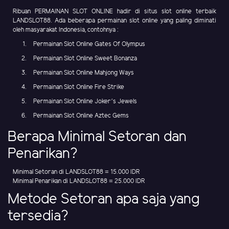
Ribuan PERMAINAN SLOT ONLINE hadir di situs slot online terbaik
LANDSLOT88. Ada beberapa permainan slot online yang paling diminati
oleh masyarakat Indonesia, contohnya :
Permainan Slot Online Gates Of Olympus
Permainan Slot Online Sweet Bonanza
Permainan Slot Online Mahjong Ways
Permainan Slot Online Fire Strike
Permainan Slot Online Joker's Jewels
Permainan Slot Online Aztec Gems
Berapa Minimal Setoran dan
Penarikan?
Minimal Setoran di LANDSLOT88 = 15.000 IDR
Minimal Penarikan di LANDSLOT88 = 25.000 IDR
Metode Setoran apa saja yang
tersedia?