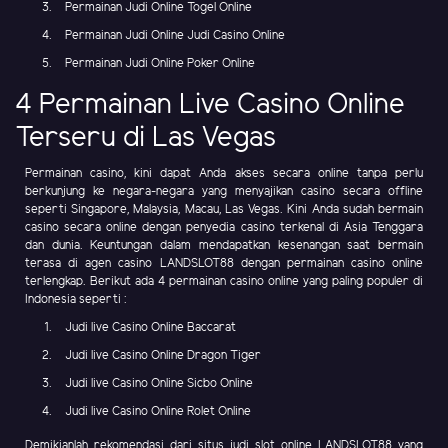
Permainan Judi Online Togel Online
Permainan Judi Online Judi Casino Online
Permainan Judi Online Poker Online
4 Permainan Live Casino Online
Terseru di Las Vegas
Permainan casino, kini dapat Anda akses secara online tanpa perlu
berkunjung ke negara-negara yang menyajikan casino secara offline
seperti Singapore, Malaysia, Macau, Las Vegas. Kini Anda sudah bermain
casino secara online dengan penyedia casino terkenal di Asia Tenggara
dan dunia. Keuntungan dalam mendapatkan kesenangan saat bermain
terasa di agen casino LANDSLOT88 dengan permainan casino online
terlengkap. Berikut ada 4 permainan casino online yang paling populer di
Indonesia seperti :
Judi live Casino Online Baccarat
Judi live Casino Online Dragon Tiger
Judi live Casino Online Sicbo Online
Judi live Casino Online Rolet Online
Demikianlah rekomendasi dari situs judi slot online LANDSLOT88 yang