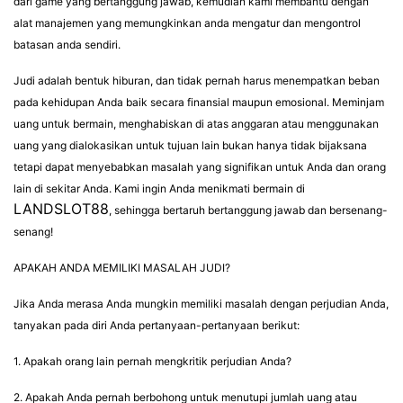
dari game yang bertanggung jawab, kemudian kami membantu dengan
alat manajemen yang memungkinkan anda mengatur dan mengontrol
batasan anda sendiri.
Judi adalah bentuk hiburan, dan tidak pernah harus menempatkan beban
pada kehidupan Anda baik secara finansial maupun emosional. Meminjam
uang untuk bermain, menghabiskan di atas anggaran atau menggunakan
uang yang dialokasikan untuk tujuan lain bukan hanya tidak bijaksana
tetapi dapat menyebabkan masalah yang signifikan untuk Anda dan orang
lain di sekitar Anda. Kami ingin Anda menikmati bermain di
LANDSLOT88
, sehingga bertaruh bertanggung jawab dan bersenang-
senang!
APAKAH ANDA MEMILIKI MASALAH JUDI?
Jika Anda merasa Anda mungkin memiliki masalah dengan perjudian Anda,
tanyakan pada diri Anda pertanyaan-pertanyaan berikut:
1. Apakah orang lain pernah mengkritik perjudian Anda?
2. Apakah Anda pernah berbohong untuk menutupi jumlah uang atau