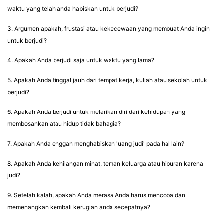
waktu yang telah anda habiskan untuk berjudi?
3. Argumen apakah, frustasi atau kekecewaan yang membuat Anda ingin
untuk berjudi?
4. Apakah Anda berjudi saja untuk waktu yang lama?
5. Apakah Anda tinggal jauh dari tempat kerja, kuliah atau sekolah untuk
berjudi?
6. Apakah Anda berjudi untuk melarikan diri dari kehidupan yang
membosankan atau hidup tidak bahagia?
7. Apakah Anda enggan menghabiskan 'uang judi' pada hal lain?
8. Apakah Anda kehilangan minat, teman keluarga atau hiburan karena
judi?
9. Setelah kalah, apakah Anda merasa Anda harus mencoba dan
memenangkan kembali kerugian anda secepatnya?