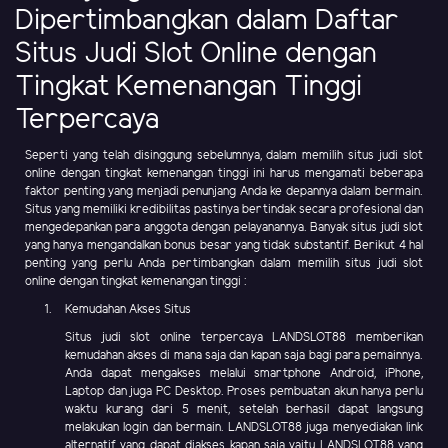
Dipertimbangkan dalam Daftar
Situs Judi Slot Online dengan
Tingkat Kemenangan Tinggi
Terpercaya
Seperti yang telah disinggung sebelumnya, dalam memilih situs judi slot
online dengan tingkat kemenangan tinggi ini harus mengamati beberapa
faktor penting yang menjadi penunjang Anda ke depannya dalam bermain.
Situs yang memiliki kredibilitas pastinya bertindak secara profesional dan
mengedepankan para anggota dengan pelayanannya. Banyak situs judi slot
yang hanya mengandalkan bonus besar yang tidak substantif. Berikut 4 hal
penting yang perlu Anda pertimbangkan dalam memilih situs judi slot
online dengan tingkat kemenangan tinggi :
Kemudahan Akses Situs
Situs judi slot online terpercaya LANDSLOT88 memberikan
kemudahan akses di mana saja dan kapan saja bagi para pemainnya.
Anda dapat mengakses melalui smartphone Android, iPhone,
Laptop dan juga PC Desktop. Proses pembuatan akun hanya perlu
waktu kurang dari 5 menit, setelah berhasil dapat langsung
melakukan login dan bermain. LANDSLOT88 juga menyediakan link
alternatif yang dapat diakses kapan saja yaitu LANDSLOT88 yang