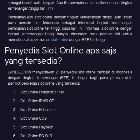
sebagai bandit satu-tangan. Apa itu permainan slot online dengan tingkat
kemenangan tinggi hari ini?
Permainan judi slot online dengan tingkat kemenangan tinggi ialah istilah
para pemain slot Indonesia sebagai informasi tingkat kemenangan
permainan slot online tertinggi pada hari ini. Informasi slot online dengan
tingkat kemenangan tinggi banyak digunakan para pemain slot untuk
memulai suatu permainan
slot online
dengan RTP tertinggi.
Penyedia Slot Online apa saja
yang tersedia?
LANDSLOT88 menyediakan 21 penyedia slot online terbaik di Indonesia
dengan tingkat kemenangan (RTP) tertinggi bagi para pemain slot.
Berikut penyedia slot online yang tersedia:
Slot Online Pragmatic Play
Slot Online IDNSLOT
Slot Online Habanero
Slot Online CQ9
Slot Online Playtech
Slot Online PG Soft