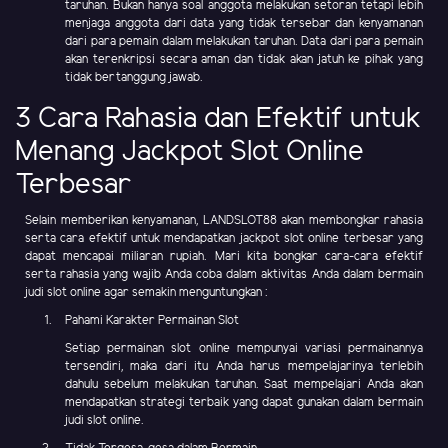
taruhan. Bukan hanya soal anggota melakukan setoran tetapi lebih
menjaga anggota dari data yang tidak tersebar dan kenyamanan
dari para pemain dalam melakukan taruhan. Data dari para pemain
akan terenkripsi secara aman dan tidak akan jatuh ke pihak yang
tidak bertanggung jawab.
3 Cara Rahasia dan Efektif untuk
Menang Jackpot Slot Online
Terbesar
Selain memberikan kenyamanan, LANDSLOT88 akan membongkar rahasia
serta cara efektif untuk mendapatkan jackpot slot online terbesar yang
dapat mencapai miliaran rupiah. Mari kita bongkar cara-cara efektif
serta rahasia yang wajib Anda coba dalam aktivitas Anda dalam bermain
judi slot online agar semakin menguntungkan :
Pahami Karakter Permainan Slot
Setiap permainan slot online mempunyai variasi permainannya
tersendiri, maka dari itu Anda harus mempelajarinya terlebih
dahulu sebelum melakukan taruhan. Saat mempelajari Anda akan
mendapatkan strategi terbaik yang dapat gunakan dalam bermain
judi slot online.