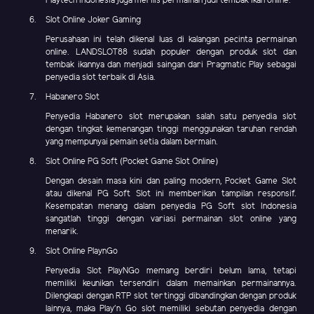
Playtech Indonesia juga merilis permainan judi tembak ikan online.
Slot Online Joker Gaming
Perusahaan ini telah dikenal luas di kalangan pecinta permainan
online. LANDSLOT88 sudah populer dengan produk slot dan
tembak ikannya dan menjadi saingan dari Pragmatic Play sebagai
penyedia slot terbaik di Asia.
Habanero Slot
Penyedia Habanero slot merupakan salah satu penyedia slot
dengan tingkat kemenangan tinggi menggunakan taruhan rendah
yang mempunyai pemain setia dalam bermain.
Slot Online PG Soft (Pocket Game Slot Online)
Dengan desain masa kini dan paling modern, Pocket Game Slot
atau dikenal PG Soft Slot ini memberikan tampilan responsif.
Kesempatan menang dalam penyedia PG Soft slot Indonesia
sangatlah tinggi dengan variasi permainan slot online yang
menarik.
Slot Online PlaynGo
Penyedia Slot PlayNGo memang berdiri belum lama, tetapi
memiliki keunikan tersendiri dalam memainkan permainannya.
Dilengkapi dengan RTP slot tertinggi dibandingkan dengan produk
lainnya, maka Play'n Go slot memiliki sebutan penyedia dengan