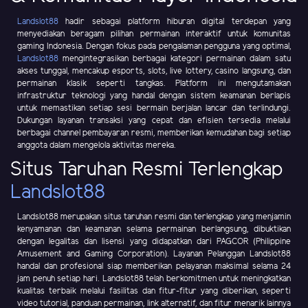
Landslot88
hadir sebagai platform hiburan digital terdepan yang
menyediakan beragam pilihan permainan interaktif untuk komunitas
gaming Indonesia. Dengan fokus pada pengalaman pengguna yang optimal,
Landslot88
mengintegrasikan berbagai kategori permainan dalam satu
akses tunggal, mencakup esports, slots, live lottery, casino langsung, dan
permainan klasik seperti tangkas. Platform ini mengutamakan
infrastruktur teknologi yang handal dengan sistem keamanan berlapis
untuk memastikan setiap sesi bermain berjalan lancar dan terlindungi.
Dukungan layanan transaksi yang cepat dan efisien tersedia melalui
berbagai channel pembayaran resmi, memberikan kemudahan bagi setiap
anggota dalam mengelola aktivitas mereka.
Situs Taruhan Resmi Terlengkap
Landslot88
Landslot88 merupakan situs taruhan resmi dan terlengkap yang menjamin
kenyamanan dan keamanan selama permainan berlangsung, dibuktikan
dengan legalitas dan lisensi yang didapatkan dari PAGCOR (Philippine
Amusement and Gaming Corporation). Layanan Pelanggan Landslot88
handal dan profesional siap memberikan pelayanan maksimal selama 24
jam penuh setiap hari. Landslot88 telah berkomitmen untuk meningkatkan
kualitas terbaik melalui fasilitas dan fitur-fitur yang diberikan, seperti
video tutorial, panduan permainan, link alternatif, dan fitur menarik lainnya