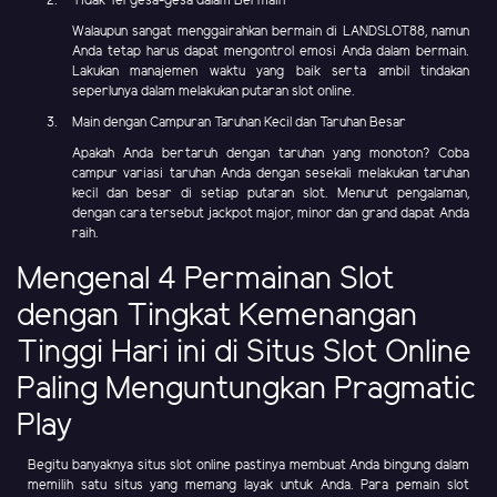
Tidak Tergesa-gesa dalam Bermain
Walaupun sangat menggairahkan bermain di LANDSLOT88, namun
Anda tetap harus dapat mengontrol emosi Anda dalam bermain.
Lakukan manajemen waktu yang baik serta ambil tindakan
seperlunya dalam melakukan putaran slot online.
Main dengan Campuran Taruhan Kecil dan Taruhan Besar
Apakah Anda bertaruh dengan taruhan yang monoton? Coba
campur variasi taruhan Anda dengan sesekali melakukan taruhan
kecil dan besar di setiap putaran slot. Menurut pengalaman,
dengan cara tersebut jackpot major, minor dan grand dapat Anda
raih.
Mengenal 4 Permainan Slot
dengan Tingkat Kemenangan
Tinggi Hari ini di Situs Slot Online
Paling Menguntungkan Pragmatic
Play
Begitu banyaknya situs slot online pastinya membuat Anda bingung dalam
memilih satu situs yang memang layak untuk Anda. Para pemain slot