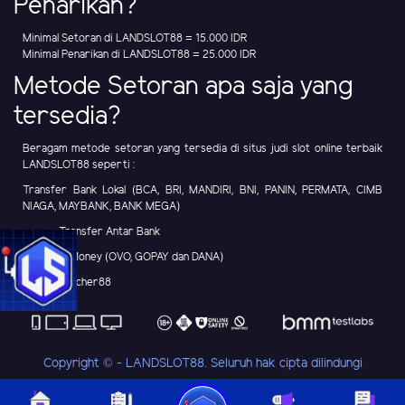
Penarikan?
Minimal Setoran di LANDSLOT88 = 15.000 IDR
Minimal Penarikan di LANDSLOT88 = 25.000 IDR
Metode Setoran apa saja yang
tersedia?
Beragam metode setoran yang tersedia di situs judi slot online terbaik
LANDSLOT88 seperti :
Transfer Bank Lokal (BCA, BRI, MANDIRI, BNI, PANIN, PERMATA, CIMB
NIAGA, MAYBANK, BANK MEGA)
Transfer Antar Bank
E-Money (OVO, GOPAY dan DANA)
Voucher88
Copyright © - LANDSLOT88. Seluruh hak cipta dilindungi