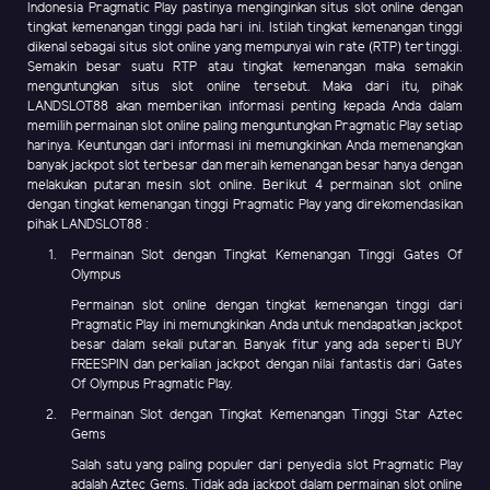
Indonesia Pragmatic Play pastinya menginginkan situs slot online dengan
tingkat kemenangan tinggi pada hari ini. Istilah tingkat kemenangan tinggi
dikenal sebagai situs slot online yang mempunyai win rate (RTP) tertinggi.
Semakin besar suatu RTP atau tingkat kemenangan maka semakin
menguntungkan situs slot online tersebut. Maka dari itu, pihak
LANDSLOT88 akan memberikan informasi penting kepada Anda dalam
memilih permainan slot online paling menguntungkan Pragmatic Play setiap
harinya. Keuntungan dari informasi ini memungkinkan Anda memenangkan
banyak jackpot slot terbesar dan meraih kemenangan besar hanya dengan
melakukan putaran mesin slot online. Berikut 4 permainan slot online
dengan tingkat kemenangan tinggi Pragmatic Play yang direkomendasikan
pihak LANDSLOT88 :
Permainan Slot dengan Tingkat Kemenangan Tinggi Gates Of
Olympus
Permainan slot online dengan tingkat kemenangan tinggi dari
Pragmatic Play ini memungkinkan Anda untuk mendapatkan jackpot
besar dalam sekali putaran. Banyak fitur yang ada seperti BUY
FREESPIN dan perkalian jackpot dengan nilai fantastis dari Gates
Of Olympus Pragmatic Play.
Permainan Slot dengan Tingkat Kemenangan Tinggi Star Aztec
Gems
Salah satu yang paling populer dari penyedia slot Pragmatic Play
adalah Aztec Gems. Tidak ada jackpot dalam permainan slot online