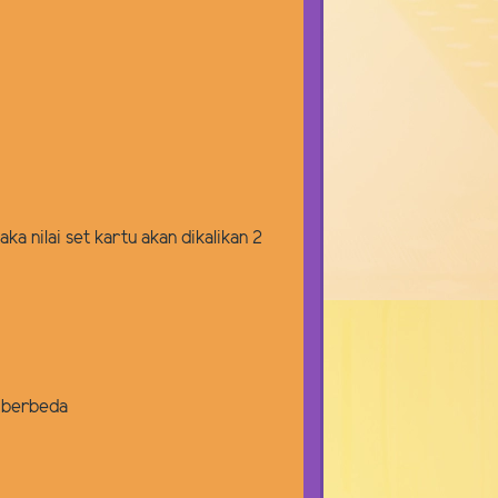
ka nilai set kartu akan dikalikan 2
g berbeda