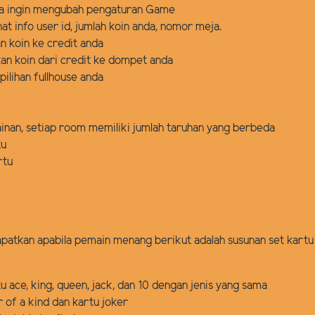
 anda ingin mengubah pengaturan Game
ihat info user id, jumlah koin anda, nomor meja.
n koin ke credit anda
an koin dari credit ke dompet anda
pilihan fullhouse anda
inan, setiap room memiliki jumlah taruhan yang berbeda
tu
rtu
dapatkan apabila pemain menang berikut adalah susunan set kartu
tu ace, king, queen, jack, dan 10 dengan jenis yang sama
r of a kind dan kartu joker